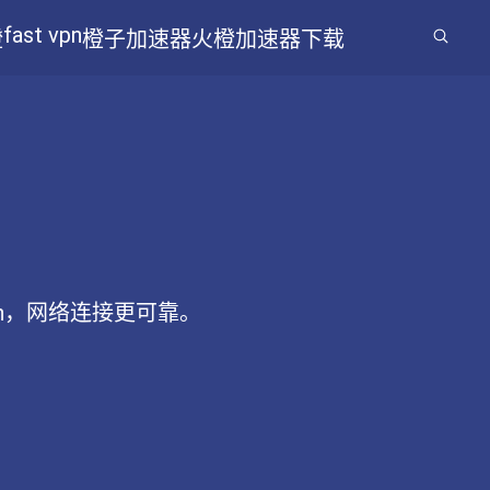
fast vpn
橙
橙子加速器
火橙加速器下载
vpn，网络连接更可靠。