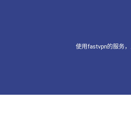
使用fastvpn的