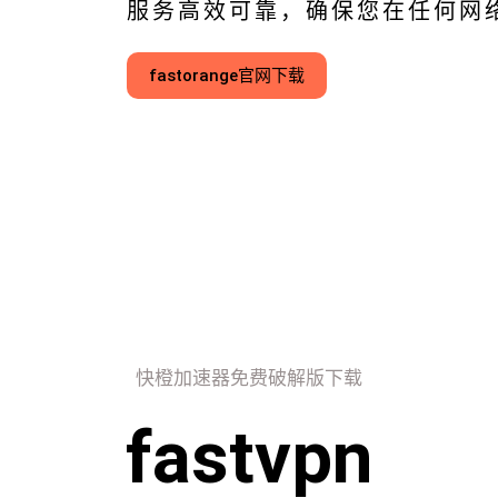
服务高效可靠，确保您在任何网
fastorange官网下载
快橙加速器免费破解版下载
fastvpn